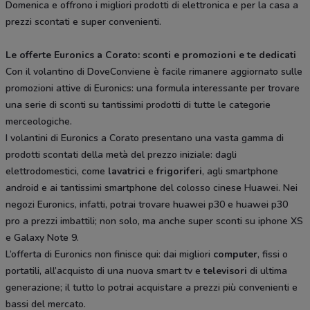
Domenica e offrono i migliori prodotti di elettronica e per la casa a
prezzi scontati e super convenienti.
Le offerte Euronics a Corato: sconti e promozioni e te dedicati
Con il volantino di DoveConviene è facile rimanere aggiornato sulle
promozioni attive di Euronics: una formula interessante per trovare
una serie di sconti su tantissimi prodotti di tutte le categorie
merceologiche.
I volantini di Euronics a Corato presentano una vasta gamma di
prodotti scontati della metà del prezzo iniziale: dagli
elettrodomestici, come
lavatrici
e
frigoriferi
, agli smartphone
android e ai tantissimi smartphone del colosso cinese Huawei. Nei
negozi Euronics, infatti, potrai trovare huawei p30 e huawei p30
pro a prezzi imbattili; non solo, ma anche super sconti su iphone XS
e Galaxy Note 9.
L’offerta di Euronics non finisce qui: dai migliori
computer
, fissi o
portatili, all’acquisto di una nuova smart tv e
televisori
di ultima
generazione; il tutto lo potrai acquistare a prezzi più convenienti e
bassi del mercato.