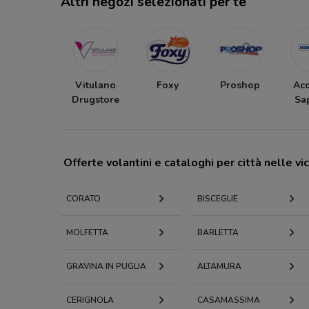
Altri negozi selezionati per te
Vitulano
Foxy
Proshop
Ac
Drugstore
Sa
Offerte volantini e cataloghi per città nelle vi
CORATO
BISCEGLIE
MOLFETTA
BARLETTA
GRAVINA IN PUGLIA
ALTAMURA
CERIGNOLA
CASAMASSIMA