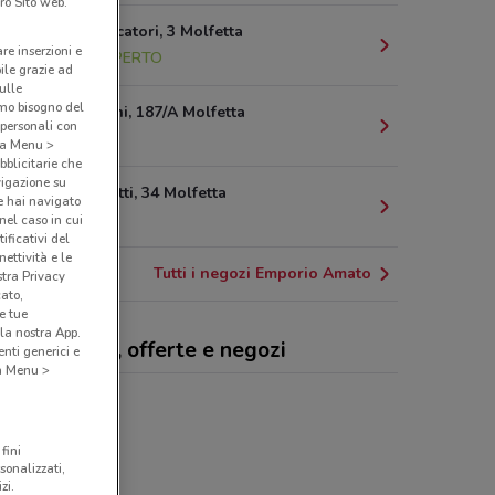
ro Sito web.
Via Dei Pescatori, 3 Molfetta
are inserzioni e
13.9 km
APERTO
bile grazie ad
sulle
amo bisogno del
Via Baccarini, 187/A Molfetta
 personali con
16.6 km
o a Menu >
bblicitarie che
vigazione su
Via Paniscotti, 34 Molfetta
e hai navigato
16.6 km
(nel caso in cui
ificativi del
ettività e le
Tutti i negozi Emporio Amato
stra Privacy
cato,
e tue
la nostra App.
orio Amato, offerte e negozi
nti generici e
 a Menu >
fini
sonalizzati,
zi.