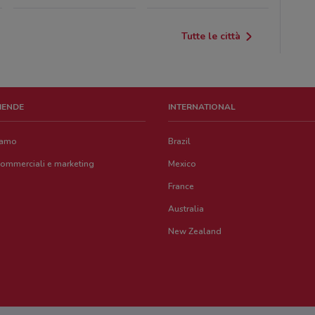
Tutte le città
ZIENDE
INTERNATIONAL
iamo
Brazil
commerciali e marketing
Mexico
France
Australia
New Zealand