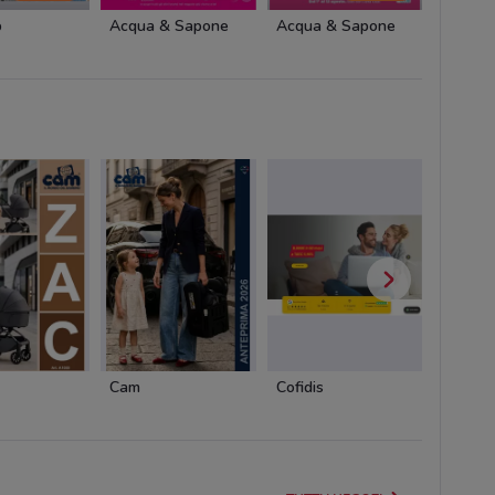
p
Acqua & Sapone
Acqua & Sapone
Acqua 
Cam
Cofidis
Pali