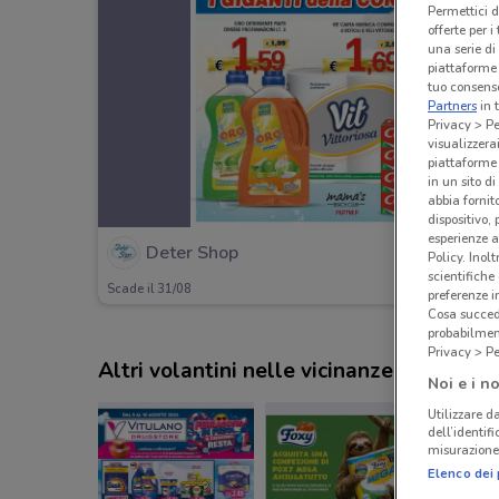
Permettici d
offerte per 
una serie di
piattaforme 
tuo consenso
Partners
in 
Privacy > Pe
visualizzera
piattaforme 
in un sito d
abbia fornit
dispositivo,
esperienze a
Deter Shop
Policy. Inolt
scientifiche
Scade il 31/08
preferenze 
Cosa succede
probabilmen
Privacy > Pe
Altri volantini nelle vicinanze
Noi e i no
Utilizzare da
dell’identif
misurazione 
Elenco dei 