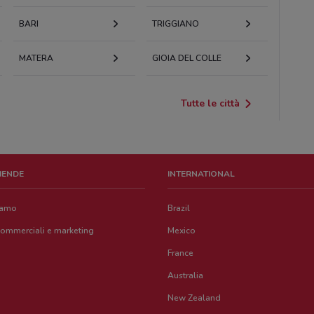
BARI
TRIGGIANO
MATERA
GIOIA DEL COLLE
Tutte le città
ZIENDE
INTERNATIONAL
iamo
Brazil
commerciali e marketing
Mexico
France
Australia
New Zealand