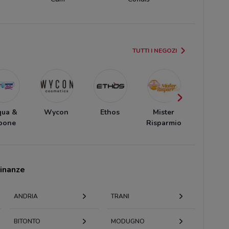
TUTTI I NEGOZI
qua &
Wycon
Ethos
Mister
Dougla
pone
Risparmio
cinanze
ANDRIA
TRANI
BITONTO
MODUGNO