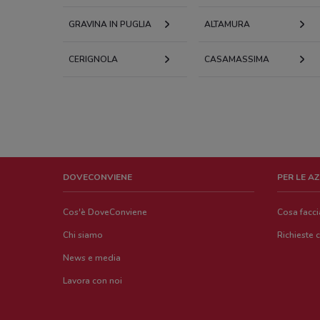
GRAVINA IN PUGLIA
ALTAMURA
CERIGNOLA
CASAMASSIMA
DOVECONVIENE
PER LE A
Cos'è DoveConviene
Cosa facc
Chi siamo
Richieste 
News e media
Lavora con noi