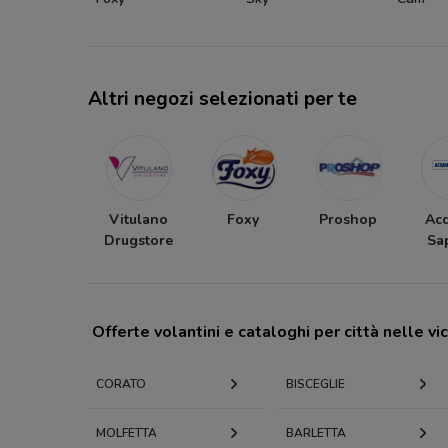
Altri negozi selezionati per te
Vitulano
Foxy
Proshop
Ac
Drugstore
Sa
Offerte volantini e cataloghi per città nelle vi
CORATO
BISCEGLIE
MOLFETTA
BARLETTA