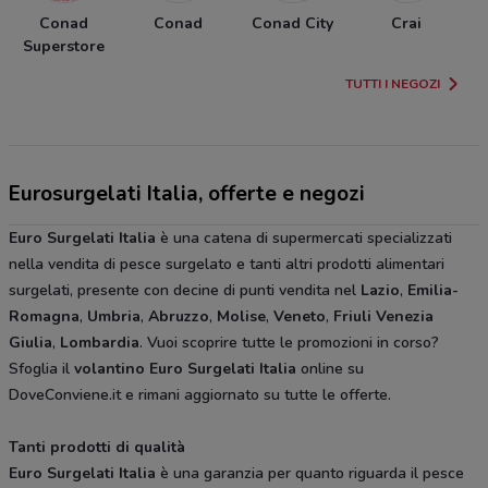
Conad
Conad
Conad City
Crai
Superstore
TUTTI I NEGOZI
Eurosurgelati Italia, offerte e negozi
Euro Surgelati
Italia
è una catena di supermercati specializzati
nella vendita di pesce surgelato e tanti altri prodotti alimentari
surgelati, presente con decine di punti vendita nel
Lazio
,
Emilia-
Romagna
,
Umbria
,
Abruzzo
,
Molise
,
Veneto
,
Friuli
Venezia
Giulia
,
Lombardia
. Vuoi scoprire tutte le promozioni in corso?
Sfoglia il
volantino
Euro Surgelati
Italia
online su
DoveConviene.it e rimani aggiornato su tutte le offerte.
Tanti prodotti di qualità
Euro Surgelati
Italia
è una garanzia per quanto riguarda il pesce