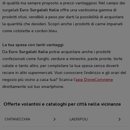
di qualità ma sempre proposto a prezzi vantaggiosi. Nel campo dei
surgelati
Euro Surgelati Italia
offre una vastissima gamma di
prodotti sfusi, vendibili a peso per darti la possibilità di acquistare
la quantità che desideri. Scopri anche i prodotti di carne impanati
come cotolette e cordon bleu.
La tua spesa con tanti vantaggi
Da
Euro Surgelati
Italia
potrai acquistare anche i prodotti
confezionati come funghi, verdure e minestre, paste pronte, torte
salate e tanto altro, per completare la tua spesa senza doverti
recare in altri supermercati. Vuoi conoscere l’indirizzo e gli orari del
negozio più vicino a casa tua? Scarica l’
app DoveConviene
direttamente sul tuo smartphone.
Offerte volantini e cataloghi per città nelle vicinanze
CIVITAVECCHIA
LADISPOLI