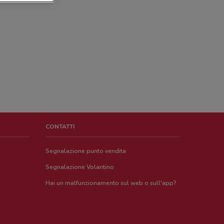
CONTATTI
Segnalazione punto vendita
Segnalazione Volantino
Hai un malfunzionamento sul web o sull'app?