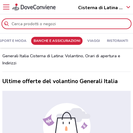
Cisterna di Latina - 04012
SPORT E MODA
BANCHE E ASSICURAZIONI
VIAGGI
RISTORANTI
Generali Italia Cisterna di Latina: Volantino, Orari di apertura e
Indirizzi
Ultime offerte del volantino Generali Italia