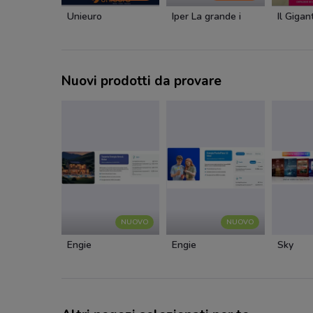
Unieuro
Iper La grande i
Il Gigan
Nuovi prodotti da provare
NUOVO
NUOVO
Engie
Engie
Sky