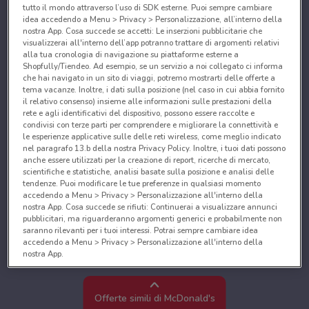
tutto il mondo attraverso l’uso di SDK esterne. Puoi sempre cambiare
idea accedendo a Menu > Privacy > Personalizzazione, all’interno della
nostra App. Cosa succede se accetti: Le inserzioni pubblicitarie che
visualizzerai all'interno dell’app potranno trattare di argomenti relativi
alla tua cronologia di navigazione su piattaforme esterne a
Shopfully/Tiendeo. Ad esempio, se un servizio a noi collegato ci informa
che hai navigato in un sito di viaggi, potremo mostrarti delle offerte a
tema vacanze. Inoltre, i dati sulla posizione (nel caso in cui abbia fornito
il relativo consenso) insieme alle informazioni sulle prestazioni della
rete e agli identificativi del dispositivo, possono essere raccolte e
condivisi con terze parti per comprendere e migliorare la connettività e
le esperienze applicative sulle delle reti wireless, come meglio indicato
nel paragrafo 13.b della nostra Privacy Policy. Inoltre, i tuoi dati possono
anche essere utilizzati per la creazione di report, ricerche di mercato,
scientifiche e statistiche, analisi basate sulla posizione e analisi delle
tendenze. Puoi modificare le tue preferenze in qualsiasi momento
accedendo a Menu > Privacy > Personalizzazione all'interno della
nostra App. Cosa succede se rifiuti: Continuerai a visualizzare annunci
pubblicitari, ma riguarderanno argomenti generici e probabilmente non
saranno rilevanti per i tuoi interessi. Potrai sempre cambiare idea
accedendo a Menu > Privacy > Personalizzazione all'interno della
nostra App.
Noi e i nostri partner trattiamo i dati per fornire:
Utilizzare dati di geolocalizzazione precisi. Scansione attiva delle
Offerte simili di McDonald's
caratteristiche del dispositivo ai fini dell’identificazione. Archiviare