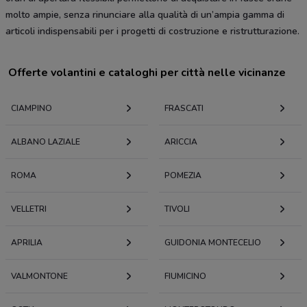
molto ampie, senza rinunciare alla qualità di un’ampia gamma di
articoli indispensabili per i progetti di costruzione e ristrutturazione.
Offerte volantini e cataloghi per città nelle vicinanze
CIAMPINO
FRASCATI
ALBANO LAZIALE
ARICCIA
ROMA
POMEZIA
VELLETRI
TIVOLI
APRILIA
GUIDONIA MONTECELIO
VALMONTONE
FIUMICINO