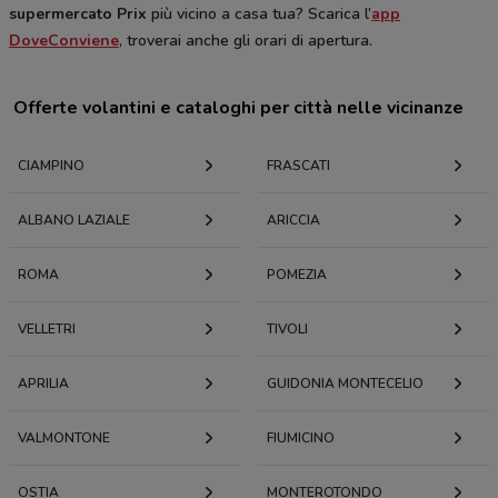
supermercato Prix
più vicino a casa tua? Scarica l’
app
DoveConviene
, troverai anche gli orari di apertura.
Offerte volantini e cataloghi per città nelle vicinanze
CIAMPINO
FRASCATI
ALBANO LAZIALE
ARICCIA
ROMA
POMEZIA
VELLETRI
TIVOLI
APRILIA
GUIDONIA MONTECELIO
VALMONTONE
FIUMICINO
OSTIA
MONTEROTONDO