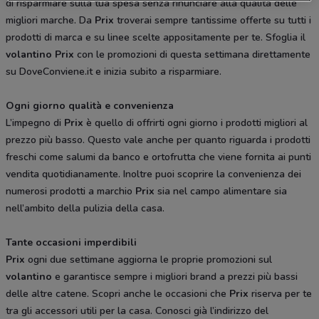
di risparmiare sulla tua spesa senza rinunciare alla qualità delle
migliori marche. Da
Prix
troverai sempre tantissime offerte su tutti i
prodotti di marca e su linee scelte appositamente per te. Sfoglia il
volantino Prix
con le promozioni di questa settimana direttamente
su DoveConviene.it e inizia subito a risparmiare.
Ogni giorno qualità e convenienza
L’impegno di
Prix
è quello di offrirti ogni giorno i prodotti migliori al
prezzo più basso. Questo vale anche per quanto riguarda i prodotti
freschi come salumi da banco e ortofrutta che viene fornita ai punti
vendita quotidianamente. Inoltre puoi scoprire la convenienza dei
numerosi prodotti a marchio
Prix
sia nel campo alimentare sia
nell’ambito della pulizia della casa.
Tante occasioni imperdibili
Prix
ogni due settimane aggiorna le proprie promozioni sul
volantino
e garantisce sempre i migliori brand a prezzi più bassi
delle altre catene. Scopri anche le occasioni che
Prix
riserva per te
tra gli accessori utili per la casa. Conosci già l’indirizzo del