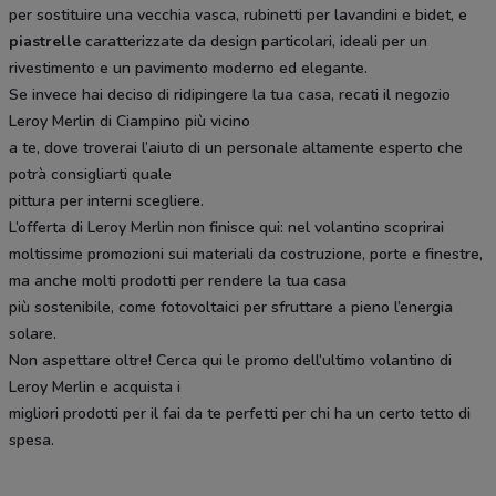
per sostituire una vecchia vasca, rubinetti per lavandini e bidet, e
piastrelle
caratterizzate da design particolari, ideali per un
rivestimento e un pavimento moderno ed elegante.
Se invece hai deciso di ridipingere la tua casa, recati il negozio
Leroy Merlin di Ciampino più vicino
a te, dove troverai l’aiuto di un personale altamente esperto che
potrà consigliarti quale
pittura per interni scegliere.
L’offerta di Leroy Merlin non finisce qui: nel volantino scoprirai
moltissime promozioni sui materiali da costruzione, porte e finestre,
ma anche molti prodotti per rendere la tua casa
più sostenibile, come fotovoltaici per sfruttare a pieno l’energia
solare.
Non aspettare oltre! Cerca qui le promo dell’ultimo volantino di
Leroy Merlin e acquista i
migliori prodotti per il fai da te perfetti per chi ha un certo tetto di
spesa.