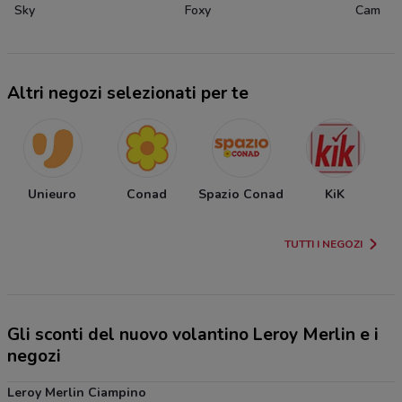
Sky
Foxy
Cam
Altri negozi selezionati per te
Unieuro
Conad
Spazio Conad
KiK
A
TUTTI I NEGOZI
Gli sconti del nuovo volantino Leroy Merlin e i
negozi
Leroy Merlin Ciampino