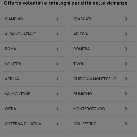
Offerte volantini e cataloghi per città nelle vicinanze
CIAMPINO
FRASCATI
ALBANO LAZIALE
ARICCIA
ROMA
POMEZIA
VELLETRI
TIVOLI
APRILIA
GUIDONIA MONTECELIO
VALMONTONE
FIUMICINO
OSTIA
MONTEROTONDO
CISTERNA DI LATINA
COLLEFERRO