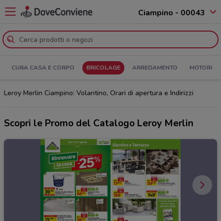
Ciampino - 00043
CURA CASA E CORPO
BRICOLAGE
ARREDAMENTO
MOTORI
Leroy Merlin Ciampino: Volantino, Orari di apertura e Indirizzi
Scopri le Promo del Catalogo Leroy Merlin