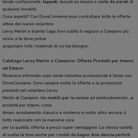
tende confezionate,
tappeti
, tessuti su misura e
carta da parati
di
qualsiasi tonalità.
Cosa aspetti? Con DoveConviene puoi controllare tutte le offerte
attive del nuovo volantino
Leroy Merlin e tramite l’app trovi subito il negozio a Ciampino più
vicino a te dove potrai
acquistare tutti i materiali di cui hai bisogno.
Catalogo Leroy Merlin a Ciampino: Offerte Prodotti per Interni
ed Esterni
Rimanere informato sulle tante iniziative promozionali è facile con
DoveConviene. Sono sempre molte le offerte e le promozioni
presenti nel volantino Leroy
Merlin di Ciampino: dai
mobili per la cucina
ed elettrodomestici, ai
prodotti per interni, come
divani, arredamento classico e moderno e molto altro ancora, il
tutto realizzato con la massima cura
per la qualità, offerta a prezzi super vantaggiosi. La stessa vastità
di scelta la trovi anche per i mobili da bagno:
box doccia
perfetti