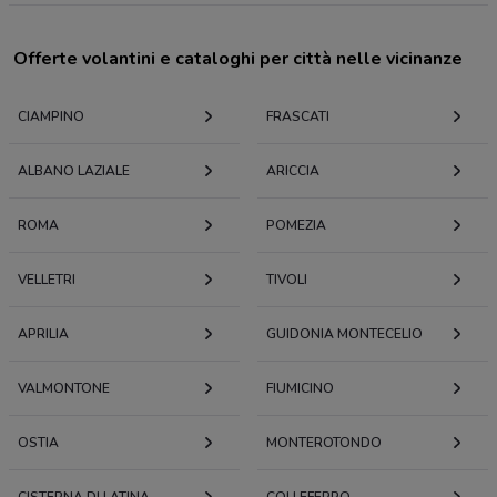
Offerte volantini e cataloghi per città nelle vicinanze
CIAMPINO
FRASCATI
ALBANO LAZIALE
ARICCIA
ROMA
POMEZIA
VELLETRI
TIVOLI
APRILIA
GUIDONIA MONTECELIO
VALMONTONE
FIUMICINO
OSTIA
MONTEROTONDO