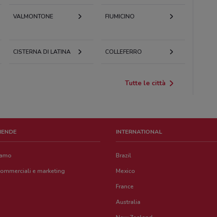
VALMONTONE
FIUMICINO
CISTERNA DI LATINA
COLLEFERRO
Tutte le città
ZIENDE
INTERNATIONAL
iamo
Brazil
commerciali e marketing
Mexico
France
Australia