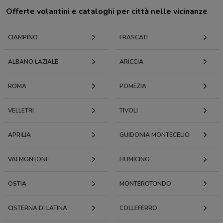
Offerte volantini e cataloghi per città nelle vicinanze
CIAMPINO
FRASCATI
ALBANO LAZIALE
ARICCIA
ROMA
POMEZIA
VELLETRI
TIVOLI
APRILIA
GUIDONIA MONTECELIO
VALMONTONE
FIUMICINO
OSTIA
MONTEROTONDO
CISTERNA DI LATINA
COLLEFERRO