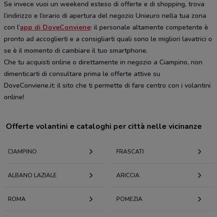
Se invece vuoi un weekend esteso di offerte e di shopping, trova
l’indirizzo e l’orario di apertura del negozio Unieuro nella tua zona
con l’
app di DoveConviene
: il personale altamente competente è
pronto ad accoglierti e a consigliarti quali sono le migliori lavatrici o
se è il momento di cambiare il tuo smartphone.
Che tu acquisti online o direttamente in negozio a Ciampino, non
dimenticarti di consultare prima le offerte attive su
DoveConviene.it: il sito che ti permette di fare centro con i volantini
online!
Offerte volantini e cataloghi per città nelle vicinanze
CIAMPINO
FRASCATI
ALBANO LAZIALE
ARICCIA
ROMA
POMEZIA