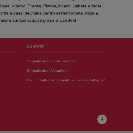
Roma, Viterbo, Firenze, Pistoia, Milano, Lainate e tante
 città e paesi dell’italia centro settentrionale. Inizia a
rmiare sui tuoi acquisti grazie a
Caddy’s
!
CONTATTI
Segnalazione punto vendita
Segnalazione Volantino
Hai un malfunzionamento sul web o sull'app?