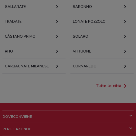
GALLARATE
SARONNO
TRADATE
LONATE POZZOLO
CÀSTANO PRIMO
SOLARO
RHO
VITTUONE
GARBAGNATE MILANESE
CORNAREDO
Tutte le città
DOVECONVIENE
Cos'è DoveConviene
PER LE AZIENDE