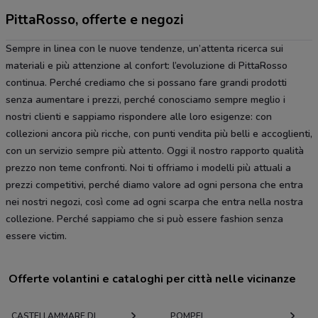
PittaRosso, offerte e negozi
Sempre in linea con le nuove tendenze, un’attenta ricerca sui
materiali e più attenzione al confort: l’evoluzione di PittaRosso
continua. Perché crediamo che si possano fare grandi prodotti
senza aumentare i prezzi, perché conosciamo sempre meglio i
nostri clienti e sappiamo rispondere alle loro esigenze: con
collezioni ancora più ricche, con punti vendita più belli e accoglienti,
con un servizio sempre più attento. Oggi il nostro rapporto qualità
prezzo non teme confronti. Noi ti offriamo i modelli più attuali a
prezzi competitivi, perché diamo valore ad ogni persona che entra
nei nostri negozi, così come ad ogni scarpa che entra nella nostra
collezione. Perché sappiamo che si può essere fashion senza
essere victim.
Offerte volantini e cataloghi per città nelle vicinanze
CASTELLAMMARE DI
POMPEI