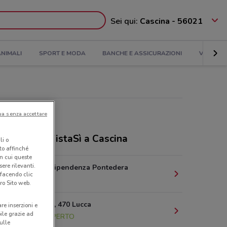
Sei qui:
Cascina - 56021
NIMALI
SPORT E MODA
BANCHE E ASSICURAZIONI
VIAGGI
ua senza accettare
ozi Ottica VistaSì a Cascina
li o
nto affinché
in cui queste
ere rilevanti.
Via Dell'Indipendenza Pontedera
 facendo clic
8.4 km
ro Sito web.
V.Le Europa, 470 Lucca
are inserzioni e
bile grazie ad
18.1 km
APERTO
sulle