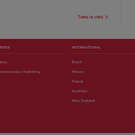
Tutte le città
ZIENDE
INTERNATIONAL
iamo
Brazil
commerciali e marketing
Mexico
France
Australia
New Zealand