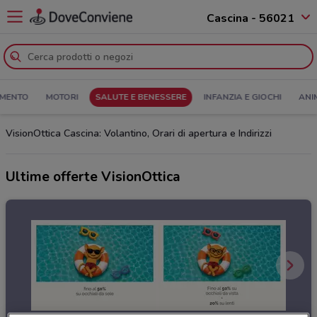
Cascina - 56021
MENTO
MOTORI
SALUTE E BENESSERE
INFANZIA E GIOCHI
ANI
VisionOttica Cascina: Volantino, Orari di apertura e Indirizzi
Ultime offerte VisionOttica