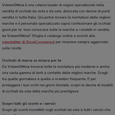
VisionOttica
è una catena leader di negozi specializzati nella
vendita di occhiali da vista e da sole, dislocata con decine di punti
vendita in tutta Italia. Qui potrai trovare le montature delle migliori
marche e il personale specializzato saprà confezionare gli occhiali
giusti per te. Vuoi conoscere tutte le marche e i modelli in vendita
da
VisionOttica
? Sfoglia il catalogo online e iscriviti alla
newsletter di DoveConviene.it
per rimanere sempre aggiornato
sulle novità.
Occhiali di marca su misura per te
Da
VisionOttica
troverai tutte le montature più moderne e anche
una vasta gamma di lenti a contatto delle migliori marche. Scegli
tra quelle giornaliere e quelle a ricambio frequente. E per
proteggere i tuoi occhi nei giorni d’estate, scopri le decine di modelli
di occhiali da sole delle marche più prestigiose.
Scopri tutti gli sconti e i servizi
Scopri gli sconti incredibili sugli occhiali da sole e tutti i servizi che