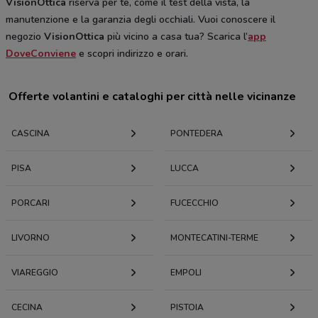
VisionOttica
riserva per te, come il test della vista, la
manutenzione e la garanzia degli occhiali. Vuoi conoscere il
negozio
VisionOttica
più vicino a casa tua? Scarica l’
app
DoveConviene
e scopri indirizzo e orari.
Offerte volantini e cataloghi per città nelle vicinanze
CASCINA
PONTEDERA
PISA
LUCCA
PORCARI
FUCECCHIO
LIVORNO
MONTECATINI-TERME
VIAREGGIO
EMPOLI
CECINA
PISTOIA