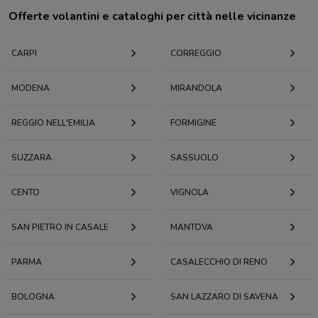
Offerte volantini e cataloghi per città nelle vicinanze
CARPI
CORREGGIO
MODENA
MIRANDOLA
REGGIO NELL'EMILIA
FORMIGINE
SUZZARA
SASSUOLO
CENTO
VIGNOLA
SAN PIETRO IN CASALE
MANTOVA
PARMA
CASALECCHIO DI RENO
BOLOGNA
SAN LAZZARO DI SAVENA