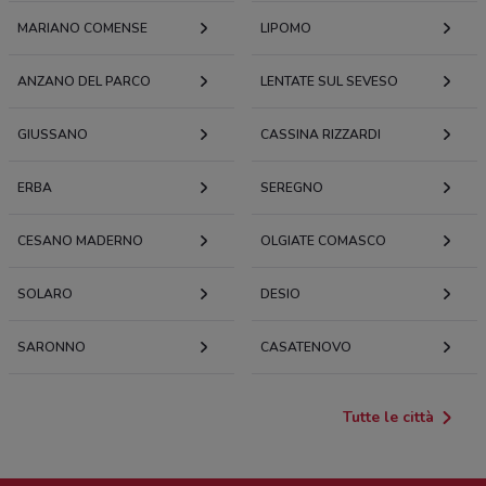
MARIANO COMENSE
LIPOMO
ANZANO DEL PARCO
LENTATE SUL SEVESO
GIUSSANO
CASSINA RIZZARDI
ERBA
SEREGNO
CESANO MADERNO
OLGIATE COMASCO
SOLARO
DESIO
SARONNO
CASATENOVO
Tutte le città