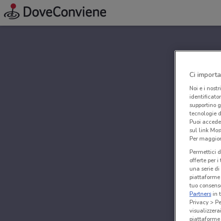
Ci importa
Noi e i nostr
identificato
supportino g
tecnologie d
Puoi accede
sul link Mos
Per maggiori
Permettici d
offerte per 
una serie di
piattaforme 
tuo consenso
Partners
in 
Privacy > Pe
visualizzera
piattaforme 