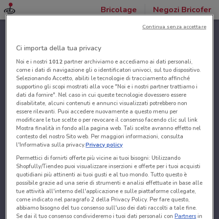
Bricolage
Negozi Bricofer
Continua senza accettare
Ci importa della tua privacy
Noi e i nostri
1012
partner archiviamo e accediamo ai dati personali,
come i dati di navigazione gli o identificatori univoci, sul tuo dispositivo.
Selezionando Accetto, abiliti le tecnologie di tracciamento affinché
supportino gli scopi mostrati alla voce "Noi e i nostri partner trattiamo i
dati da fornire". Nel caso in cui queste tecnologie dovessero essere
disabilitate, alcuni contenuti e annunci visualizzati potrebbero non
essere rilevanti. Puoi accedere nuovamente a questo menu per
modificare le tue scelte o per revocare il consenso facendo clic sul link
Mostra finalità in fondo alla pagina web. Tali scelte avranno effetto nel
contesto del nostro Sito web. Per maggiori informazioni, consulta
l'Informativa sulla privacy.
Privacy policy
Permettici di fornirti offerte più vicine ai tuoi bisogni: Utilizzando
Shopfully/Tiendeo puoi visualizzare inserzioni e offerte per i tuoi acquisti
quotidiani più attinenti ai tuoi gusti e al tuo mondo. Tutto questo è
possibile grazie ad una serie di strumenti e analisi effettuate in base alle
tue attività all'interno dell'applicazione e sulle piattaforme collegate,
come indicato nel paragrafo 2 della Privacy Policy. Per fare questo,
abbiamo bisogno del tuo consenso sull'uso dei dati raccolti a tale fine.
Se dai il tuo consenso condivideremo i tuoi dati personali con
Partners
in