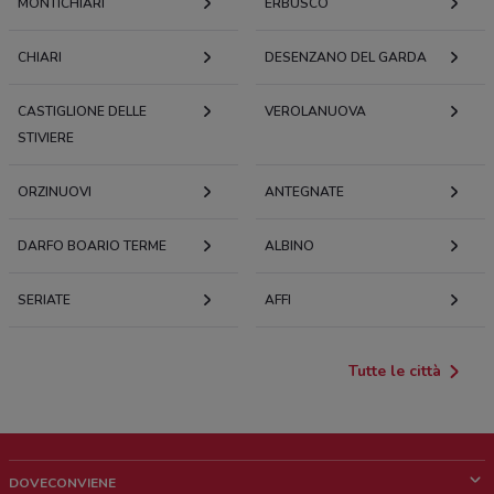
MONTICHIARI
ERBUSCO
CHIARI
DESENZANO DEL GARDA
CASTIGLIONE DELLE
VEROLANUOVA
STIVIERE
ORZINUOVI
ANTEGNATE
DARFO BOARIO TERME
ALBINO
SERIATE
AFFI
Tutte le città
DOVECONVIENE