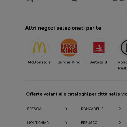
Altri negozi selezionati per te
McDonald's
Burger King
Autogrill
Roa
Rest
Offerte volantini e cataloghi per città nelle vi
BRESCIA
RONCADELLE
MONTICHIARI
ERBUSCO