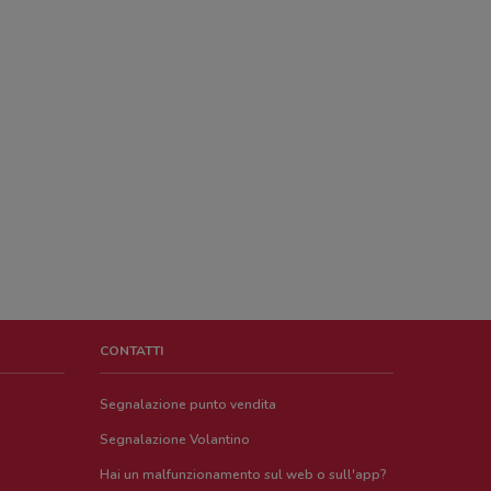
CONTATTI
Segnalazione punto vendita
Segnalazione Volantino
Hai un malfunzionamento sul web o sull'app?