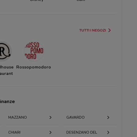
TUTTI I NEGOZI
dhouse
Rossopomodoro
aurant
cinanze
MAZZANO
GAVARDO
CHIARI
DESENZANO DEL