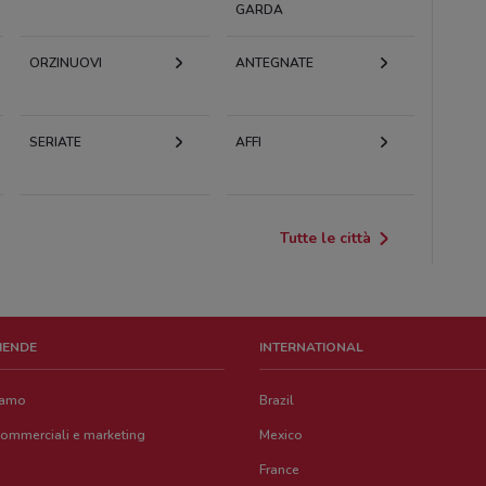
GARDA
ORZINUOVI
ANTEGNATE
SERIATE
AFFI
Tutte le città
ZIENDE
INTERNATIONAL
iamo
Brazil
commerciali e marketing
Mexico
France