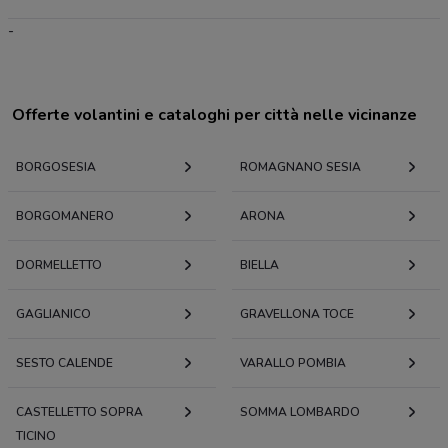
-
Offerte volantini e cataloghi per città nelle vicinanze
BORGOSESIA
ROMAGNANO SESIA
BORGOMANERO
ARONA
DORMELLETTO
BIELLA
GAGLIANICO
GRAVELLONA TOCE
SESTO CALENDE
VARALLO POMBIA
CASTELLETTO SOPRA
SOMMA LOMBARDO
TICINO