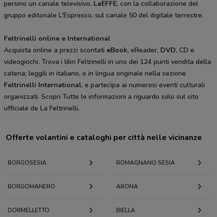
persino un canale televisivo,
LaEFFE
, con la collaborazione del
gruppo editoriale L'Espresso, sul canale 50 del digitale terrestre.
Feltrinelli online e International
Acquista online a prezzi scontati
eBook
, eReader,
DVD
, CD e
videogiochi. Trova i libri Feltrinelli in uno dei 124 punti vendita della
catena; leggili in italiano, o in lingua originale nella sezione
Feltrinelli International
, e partecipa ai numerosi eventi culturali
organizzati. Scopri Tutte le informazioni a riguardo solo sul sito
ufficiale de La Feltrinelli.
Offerte volantini e cataloghi per città nelle vicinanze
BORGOSESIA
ROMAGNANO SESIA
BORGOMANERO
ARONA
DORMELLETTO
BIELLA