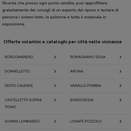
Ricorda che presso ogni punto vendita, puoi approfittare
gratuitamente dei consigli di un esperto del riposo e testare di
persona i sistemi letto, le poltrone e tutto il materiale in
esposizione.
Offerte volantini e cataloghi per città nelle vicinanze
BORGOMANERO
ROMAGNANO SESIA
DORMELLETTO
ARONA
SESTO CALENDE
VARALLO POMBIA
CASTELLETTO SOPRA
BORGOSESIA
TICINO
SOMMA LOMBARDO
LONATE POZZOLO