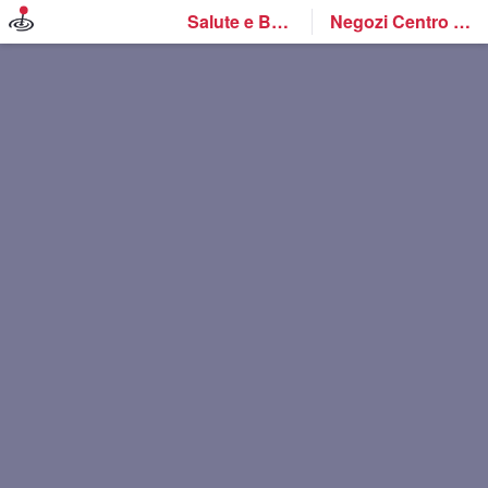
Salute e Benessere
Negozi Centro Ottico Megavision