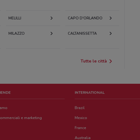
MELILLI
CAPO D'ORLANDO
MILAZZO
CALTANISSETTA
Tutte le città
ZIENDE
INTERNATIONAL
iamo
Brazil
commerciali e marketing
Mexico
France
Australia