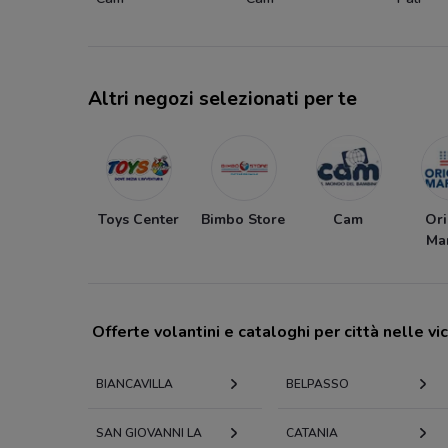
Altri negozi selezionati per te
Toys Center
Bimbo Store
Cam
Ori
Ma
Offerte volantini e cataloghi per città nelle vi
BIANCAVILLA
BELPASSO
SAN GIOVANNI LA
CATANIA