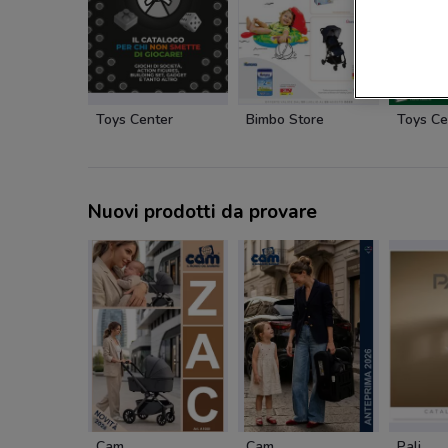
Toys Center
Bimbo Store
Toys Ce
Nuovi prodotti da provare
Cam
Cam
Pali