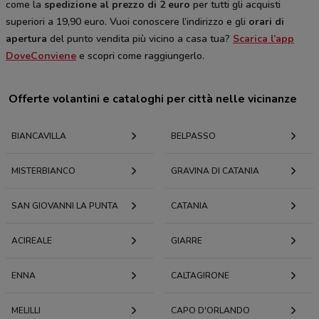
come la
spedizione al prezzo di 2 euro
per tutti gli acquisti
superiori a 19,90 euro. Vuoi conoscere l’indirizzo e gli
orari di
apertura
del punto vendita più vicino a casa tua?
Scarica l’app
DoveConviene
e scopri come raggiungerlo.
Offerte volantini e cataloghi per città nelle vicinanze
BIANCAVILLA
BELPASSO
MISTERBIANCO
GRAVINA DI CATANIA
SAN GIOVANNI LA PUNTA
CATANIA
ACIREALE
GIARRE
ENNA
CALTAGIRONE
MELILLI
CAPO D'ORLANDO