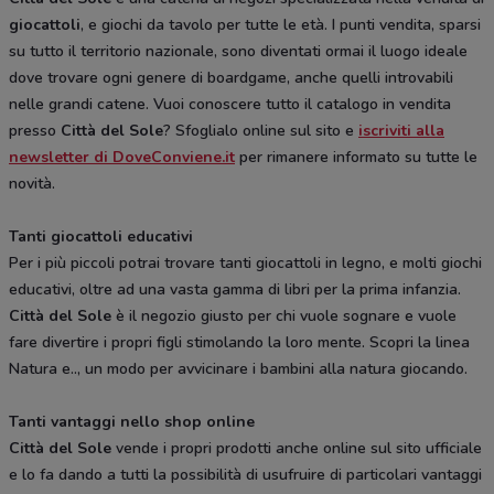
giocattoli
, e giochi da tavolo per tutte le età. I punti vendita, sparsi
su tutto il territorio nazionale, sono diventati ormai il luogo ideale
dove trovare ogni genere di boardgame, anche quelli introvabili
nelle grandi catene. Vuoi conoscere tutto il catalogo in vendita
presso
Città del Sole
? Sfoglialo online sul sito e
iscriviti alla
newsletter di DoveConviene.it
per rimanere informato su tutte le
novità.
Tanti giocattoli educativi
Per i più piccoli potrai trovare tanti giocattoli in legno, e molti giochi
educativi, oltre ad una vasta gamma di libri per la prima infanzia.
Città del Sole
è il negozio giusto per chi vuole sognare e vuole
fare divertire i propri figli stimolando la loro mente. Scopri la linea
Natura e.., un modo per avvicinare i bambini alla natura giocando.
Tanti vantaggi nello shop online
Città del Sole
vende i propri prodotti anche online sul sito ufficiale
e lo fa dando a tutti la possibilità di usufruire di particolari vantaggi