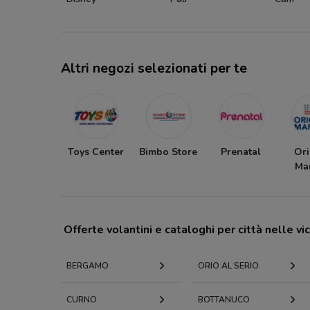
Altri negozi selezionati per te
Toys Center
Bimbo Store
Prenatal
Ori
Ma
Offerte volantini e cataloghi per città nelle vi
BERGAMO
ORIO AL SERIO
CURNO
BOTTANUCO