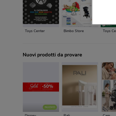
Toys Center
Bimbo Store
Toys Ce
Nuovi prodotti da provare
NUOVO
Disney
Pali
Cam