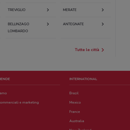
TREVIGLIO
MERATE
BELLINZAGO
ANTEGNATE
LOMBARDO
Tutte le città
ZIENDE
INTERNATIONAL
iamo
Brazil
commerciali e marketing
Mexico
France
Australia