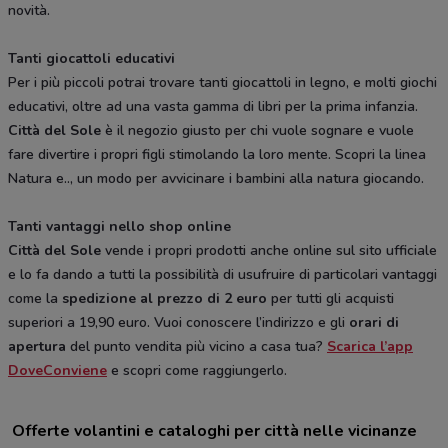
novità.
Tanti giocattoli educativi
Per i più piccoli potrai trovare tanti giocattoli in legno, e molti giochi
educativi, oltre ad una vasta gamma di libri per la prima infanzia.
Città del Sole
è il negozio giusto per chi vuole sognare e vuole
fare divertire i propri figli stimolando la loro mente. Scopri la linea
Natura e.., un modo per avvicinare i bambini alla natura giocando.
Tanti vantaggi nello shop online
Città del Sole
vende i propri prodotti anche online sul sito ufficiale
e lo fa dando a tutti la possibilità di usufruire di particolari vantaggi
come la
spedizione al prezzo di 2 euro
per tutti gli acquisti
superiori a 19,90 euro. Vuoi conoscere l’indirizzo e gli
orari di
apertura
del punto vendita più vicino a casa tua?
Scarica l’app
DoveConviene
e scopri come raggiungerlo.
Offerte volantini e cataloghi per città nelle vicinanze