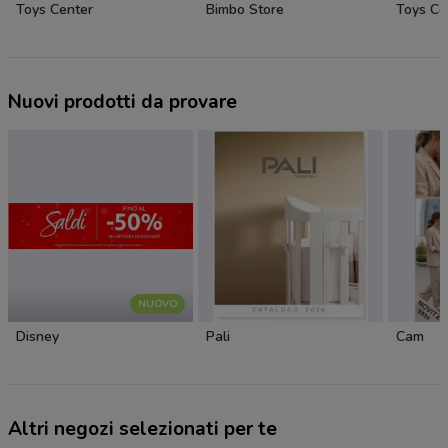
Toys Center
Bimbo Store
Toys Ce
Nuovi prodotti da provare
NUOVO
Disney
Pali
Cam
Altri negozi selezionati per te