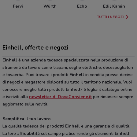
Fervi
Würth
Echo
Edil Kamin
TUTTI I NEGOZI
Einhell, offerte e negozi
Einhell
è una azienda tedesca specializzata nella produzione di
strumenti da lavoro come trapani, seghe elettriche, decespugliatori
e tosaerba. Puoi trovare i prodotti
Einhell
in vendita presso decine
di negozi e megastore dislocati su tutto il territorio nazionale. Vuoi
conoscere meglio tutti i prodotti
Einhell
? Sfoglia il catalogo online
e iscriviti alla
newsletter di DoveConviene.it
per rimanere sempre
aggiornato sulle novità.
Semplifica il tuo lavoro
La qualità tedesca dei
prodotti Einhell
è una garanzia di qualità.
La loro
affidabilità
sul campo pratico rende gli strumenti
Einhell