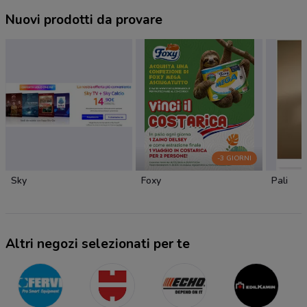
Nuovi prodotti da provare
-3 GIORNI
Sky
Foxy
Pali
Altri negozi selezionati per te