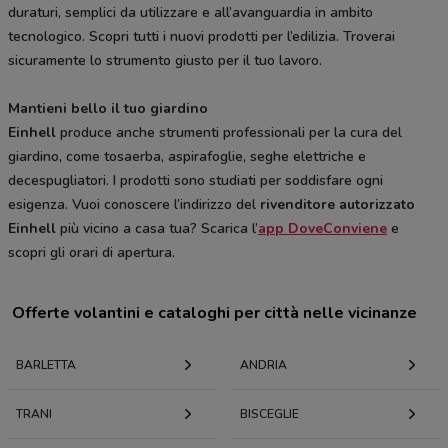
duraturi, semplici da utilizzare e all’avanguardia in ambito
tecnologico. Scopri tutti i nuovi prodotti per l’edilizia. Troverai
sicuramente lo strumento giusto per il tuo lavoro.
Mantieni bello il tuo giardino
Einhell
produce anche strumenti professionali per la cura del
giardino, come tosaerba, aspirafoglie, seghe elettriche e
decespugliatori. I prodotti sono studiati per soddisfare ogni
esigenza. Vuoi conoscere l’indirizzo del
rivenditore autorizzato
Einhell
più vicino a casa tua? Scarica l’
app DoveConviene
e
scopri gli orari di apertura.
Offerte volantini e cataloghi per città nelle vicinanze
BARLETTA
ANDRIA
TRANI
BISCEGLIE