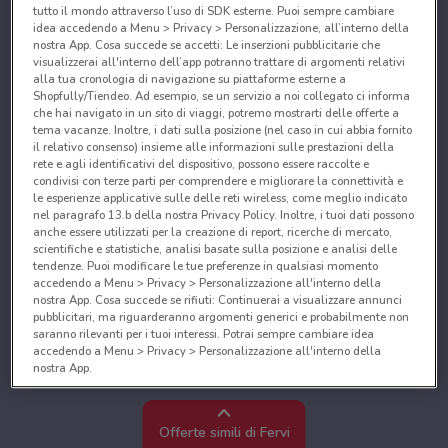
tutto il mondo attraverso l’uso di SDK esterne. Puoi sempre cambiare
idea accedendo a Menu > Privacy > Personalizzazione, all’interno della
nostra App. Cosa succede se accetti: Le inserzioni pubblicitarie che
visualizzerai all'interno dell’app potranno trattare di argomenti relativi
alla tua cronologia di navigazione su piattaforme esterne a
Shopfully/Tiendeo. Ad esempio, se un servizio a noi collegato ci informa
che hai navigato in un sito di viaggi, potremo mostrarti delle offerte a
tema vacanze. Inoltre, i dati sulla posizione (nel caso in cui abbia fornito
il relativo consenso) insieme alle informazioni sulle prestazioni della
rete e agli identificativi del dispositivo, possono essere raccolte e
condivisi con terze parti per comprendere e migliorare la connettività e
le esperienze applicative sulle delle reti wireless, come meglio indicato
nel paragrafo 13.b della nostra Privacy Policy. Inoltre, i tuoi dati possono
anche essere utilizzati per la creazione di report, ricerche di mercato,
scientifiche e statistiche, analisi basate sulla posizione e analisi delle
tendenze. Puoi modificare le tue preferenze in qualsiasi momento
accedendo a Menu > Privacy > Personalizzazione all'interno della
nostra App. Cosa succede se rifiuti: Continuerai a visualizzare annunci
pubblicitari, ma riguarderanno argomenti generici e probabilmente non
saranno rilevanti per i tuoi interessi. Potrai sempre cambiare idea
accedendo a Menu > Privacy > Personalizzazione all'interno della
nostra App.
Noi e i nostri partner trattiamo i dati per fornire:
Utilizzare dati di geolocalizzazione precisi. Scansione attiva delle
Offerte simili di Fervi
caratteristiche del dispositivo ai fini dell’identificazione. Archiviare