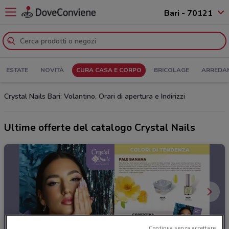
Bari - 70121
ESTATE
NOVITÀ
CURA CASA E CORPO
BRICOLAGE
ARREDA
Crystal Nails Bari: Volantino, Orari di apertura e Indirizzi
Ultime offerte del catalogo Crystal Nails
Continua senza accettare