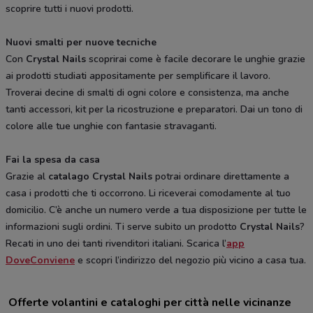
scoprire tutti i nuovi prodotti.
Nuovi smalti per nuove tecniche
Con
Crystal Nails
scoprirai come è facile decorare le unghie grazie
ai prodotti studiati appositamente per semplificare il lavoro.
Troverai decine di smalti di ogni colore e consistenza, ma anche
tanti accessori, kit per la ricostruzione e preparatori. Dai un tono di
colore alle tue unghie con fantasie stravaganti.
Fai la spesa da casa
Grazie al
catalago Crystal Nails
potrai ordinare direttamente a
casa i prodotti che ti occorrono. Li riceverai comodamente al tuo
domicilio. C’è anche un numero verde a tua disposizione per tutte le
informazioni sugli ordini. Ti serve subito un prodotto
Crystal Nails
?
Recati in uno dei tanti rivenditori italiani. Scarica l’
app
DoveConviene
e scopri l’indirizzo del negozio più vicino a casa tua.
Offerte volantini e cataloghi per città nelle vicinanze