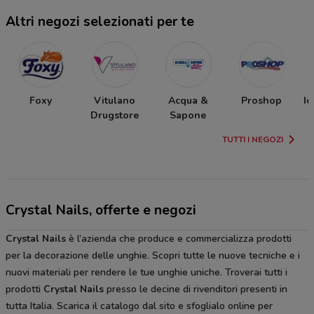
Altri negozi selezionati per te
Foxy
Vitulano
Acqua &
Proshop
Id
Drugstore
Sapone
TUTTI I NEGOZI
Crystal Nails, offerte e negozi
Crystal Nails
è l’azienda che produce e commercializza prodotti
per la decorazione delle unghie. Scopri tutte le nuove tecniche e i
nuovi materiali per rendere le tue unghie uniche. Troverai tutti i
prodotti
Crystal Nails
presso le decine di rivenditori presenti in
tutta Italia. Scarica il catalogo dal sito e sfoglialo online per