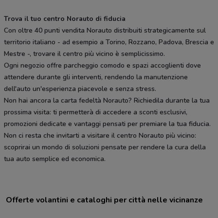
Trova il tuo centro Norauto di fiducia
Con oltre 40 punti vendita Norauto distribuiti strategicamente sul
territorio italiano - ad esempio a Torino, Rozzano, Padova, Brescia e
Mestre -, trovare il centro più vicino è semplicissimo.
Ogni negozio offre parcheggio comodo e spazi accoglienti dove
attendere durante gli interventi, rendendo la manutenzione
dell'auto un'esperienza piacevole e senza stress.
Non hai ancora la carta fedeltà Norauto? Richiedila durante la tua
prossima visita: ti permetterà di accedere a sconti esclusivi,
promozioni dedicate e vantaggi pensati per premiare la tua fiducia.
Non ci resta che invitarti a visitare il centro Norauto più vicino:
scoprirai un mondo di soluzioni pensate per rendere la cura della
tua auto semplice ed economica.
Offerte volantini e cataloghi per città nelle vicinanze