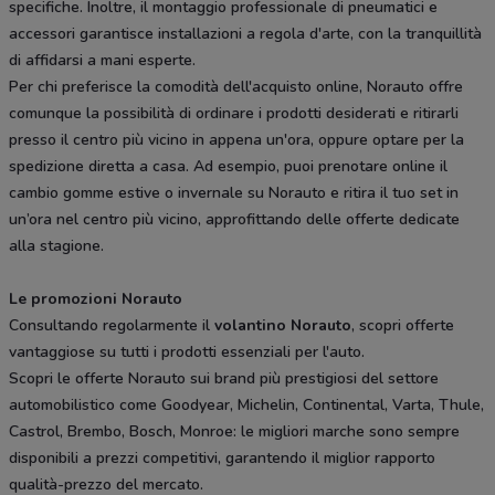
specifiche. Inoltre, il montaggio professionale di pneumatici e
accessori garantisce installazioni a regola d'arte, con la tranquillità
di affidarsi a mani esperte.
Per chi preferisce la comodità dell'acquisto online, Norauto offre
comunque la possibilità di ordinare i prodotti desiderati e ritirarli
presso il centro più vicino in appena un'ora, oppure optare per la
spedizione diretta a casa. Ad esempio, puoi prenotare online il
cambio gomme estive o invernale su Norauto e ritira il tuo set in
un’ora nel centro più vicino, approfittando delle offerte dedicate
alla stagione.
Le promozioni Norauto
Consultando regolarmente il
volantino Norauto
, scopri offerte
vantaggiose su tutti i prodotti essenziali per l'auto.
Scopri le offerte Norauto sui brand più prestigiosi del settore
automobilistico come Goodyear, Michelin, Continental, Varta, Thule,
Castrol, Brembo, Bosch, Monroe: le migliori marche sono sempre
disponibili a prezzi competitivi, garantendo il miglior rapporto
qualità-prezzo del mercato.