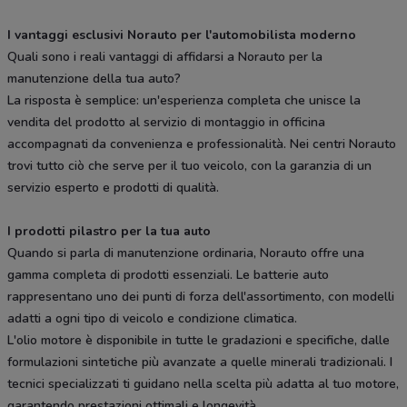
I vantaggi esclusivi Norauto per l'automobilista moderno
Quali sono i reali vantaggi di affidarsi a Norauto per la
manutenzione della tua auto?
La risposta è semplice: un'esperienza completa che unisce la
vendita del prodotto al servizio di montaggio in officina
accompagnati da convenienza e professionalità. Nei centri Norauto
trovi tutto ciò che serve per il tuo veicolo, con la garanzia di un
servizio esperto e prodotti di qualità.
I prodotti pilastro per la tua auto
Quando si parla di manutenzione ordinaria, Norauto offre una
gamma completa di prodotti essenziali. Le batterie auto
rappresentano uno dei punti di forza dell'assortimento, con modelli
adatti a ogni tipo di veicolo e condizione climatica.
L'olio motore è disponibile in tutte le gradazioni e specifiche, dalle
formulazioni sintetiche più avanzate a quelle minerali tradizionali. I
tecnici specializzati ti guidano nella scelta più adatta al tuo motore,
garantendo prestazioni ottimali e longevità.