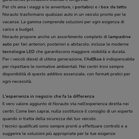
Per chi ama i viaggi e le avventure, i
portabici
e i
box da tetto
Norauto trasformano qualsiasi auto in un veicolo pronto per le
vacanze. La gamma comprende soluzioni per ogni esigenza di
carico e budget.
Norauto propone anche un assortimento completo di
lampadine
auto
per fari anteriori, posteriori e abitacolo, incluse le moderne
tecnologie LED
che garantiscono maggiore visibilità e durata.
Per i veicoli diesel di ultima generazione,
l'AdBlue
è indispensabile
per rispettare le normative ambientali. Nei centri trovi sempre
disponibilità di questo additivo essenziale, con formati pratici per
ogni necessità.
L'esperienza in negozio che fa la differenza
Il vero valore aggiunto di Norauto sta nell'esperienza diretta nei
centri. Come ben saprai, nulla sostituisce il consiglio di un esperto
quando si tratta della sicurezza del tuo veicolo.
I tecnici qualificati sono sempre pronti a effettuare controlli e a
suggerire le soluzioni più appropriate per le tue esigenze