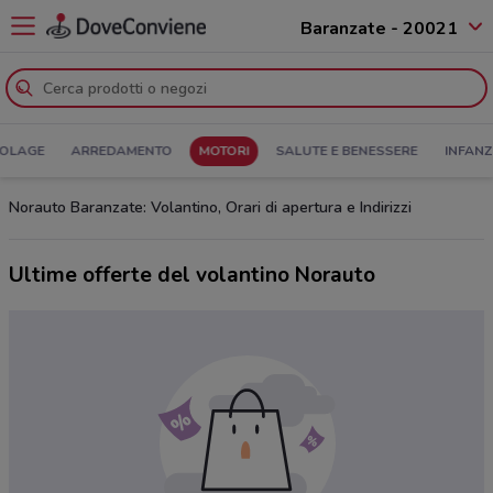
Baranzate - 20021
COLAGE
ARREDAMENTO
MOTORI
SALUTE E BENESSERE
INFANZ
Norauto Baranzate: Volantino, Orari di apertura e Indirizzi
Ultime offerte del volantino Norauto