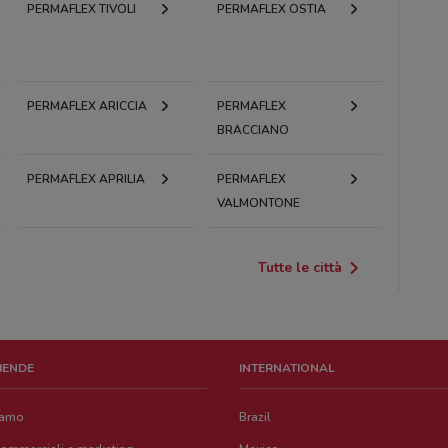
PERMAFLEX TIVOLI
PERMAFLEX OSTIA
PERMAFLEX ARICCIA
PERMAFLEX
BRACCIANO
PERMAFLEX APRILIA
PERMAFLEX
VALMONTONE
Tutte le città
ZIENDE
INTERNATIONAL
iamo
Brazil