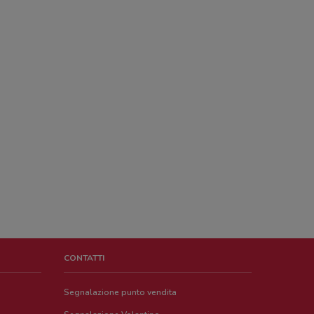
CONTATTI
Segnalazione punto vendita