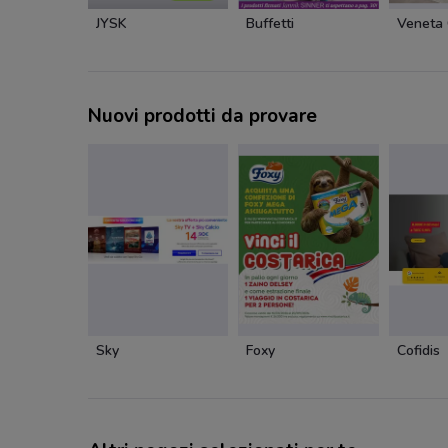
JYSK
Buffetti
Veneta 
Nuovi prodotti da provare
Sky
Foxy
Cofidis