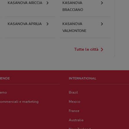
KASANOVA ARICCIA
KASANOVA
BRACCIANO
KASANOVA APRILIA
KASANOVA
VALMONTONE
Tutte le città
ZIENDE
INTERNATIONAL
iamo
Brazil
commerciali e marketing
Mexico
France
Australia