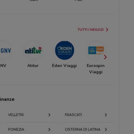
TUTTI I NEGOZI
NV
Atitur
Eden Viaggi
Eurospin
Veratou
Viaggi
cinanze
VELLETRI
FRASCATI
POMEZIA
CISTERNA DI LATINA