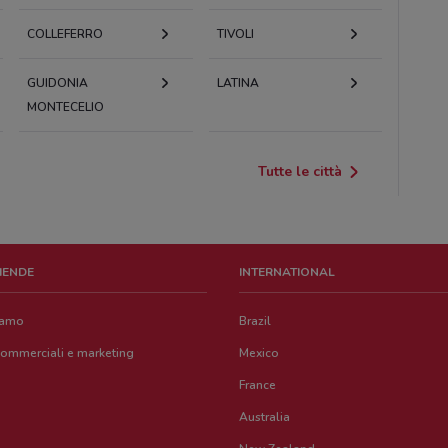
COLLEFERRO
TIVOLI
GUIDONIA
LATINA
MONTECELIO
Tutte le città
ZIENDE
INTERNATIONAL
iamo
Brazil
commerciali e marketing
Mexico
France
Australia