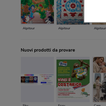
Alpitour
Alpitour
Alpitour
Nuovi prodotti da provare
Sky
Foxy
Cam