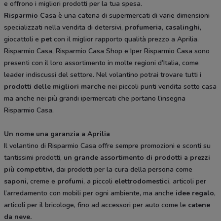
e offrono i migliori prodotti per la tua spesa.
Risparmio Casa
è una catena di supermercati di varie dimensioni
specializzati nella vendita di detersivi,
profumeria
,
casalinghi
,
giocattoli e
pet
con il miglior rapporto qualità prezzo a Aprilia.
Risparmio Casa, Risparmio Casa Shop e Iper Risparmio Casa sono
presenti con il loro assortimento in molte regioni d’Italia, come
leader indiscussi del settore. Nel volantino potrai trovare tutti i
prodotti delle migliori marche
nei piccoli punti vendita sotto casa
ma anche nei più grandi ipermercati che portano l’insegna
Risparmio Casa.
Un nome una garanzia a Aprilia
Il volantino di Risparmio Casa offre sempre promozioni e sconti su
tantissimi prodotti,
un grande assortimento di prodotti a prezzi
più competitivi
, dai prodotti per la cura della persona come
saponi
, creme e
profumi
, a piccoli
elettrodomestici
, articoli per
l’arredamento con mobili per ogni ambiente, ma anche
idee regalo
,
articoli per il bricologe, fino ad accessori per auto come le
catene
da neve.