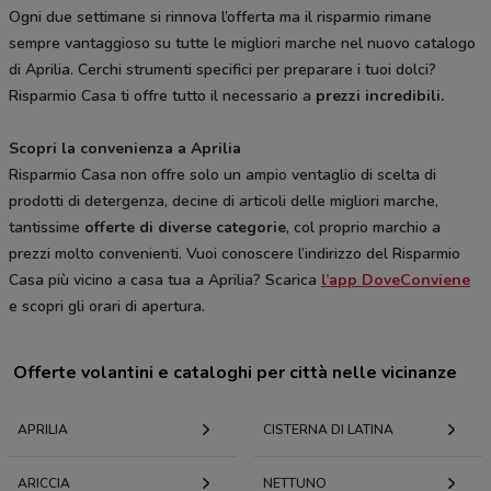
Ogni due settimane si rinnova l’offerta ma il risparmio rimane
sempre vantaggioso su tutte le migliori marche nel nuovo catalogo
di Aprilia. Cerchi strumenti specifici per preparare i tuoi dolci?
Risparmio Casa ti offre tutto il necessario a
prezzi incredibili.
Scopri la convenienza a Aprilia
Risparmio Casa non offre solo un ampio ventaglio di scelta di
prodotti di detergenza, decine di articoli delle migliori marche,
tantissime
offerte di diverse categorie
, col proprio marchio a
prezzi molto convenienti. Vuoi conoscere l’indirizzo del Risparmio
Casa più vicino a casa tua a Aprilia? Scarica
l’app DoveConviene
e scopri gli orari di apertura.
Offerte volantini e cataloghi per città nelle vicinanze
APRILIA
CISTERNA DI LATINA
ARICCIA
NETTUNO