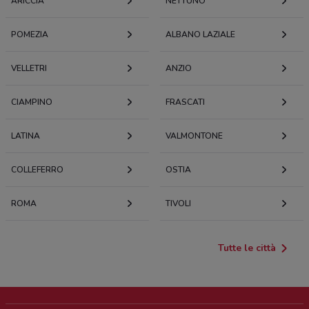
ARICCIA
NETTUNO
POMEZIA
ALBANO LAZIALE
VELLETRI
ANZIO
CIAMPINO
FRASCATI
LATINA
VALMONTONE
COLLEFERRO
OSTIA
ROMA
TIVOLI
Tutte le città