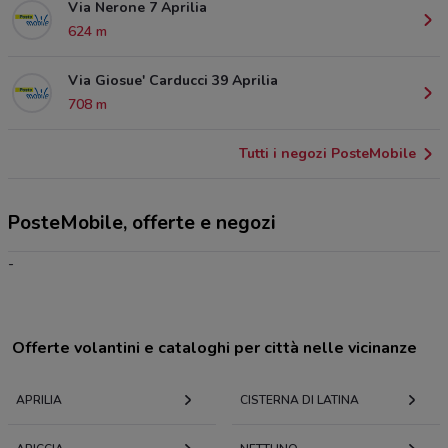
Via Nerone 7 Aprilia
624 m
Via Giosue' Carducci 39 Aprilia
708 m
Tutti i negozi PosteMobile
PosteMobile, offerte e negozi
-
Offerte volantini e cataloghi per città nelle vicinanze
APRILIA
CISTERNA DI LATINA