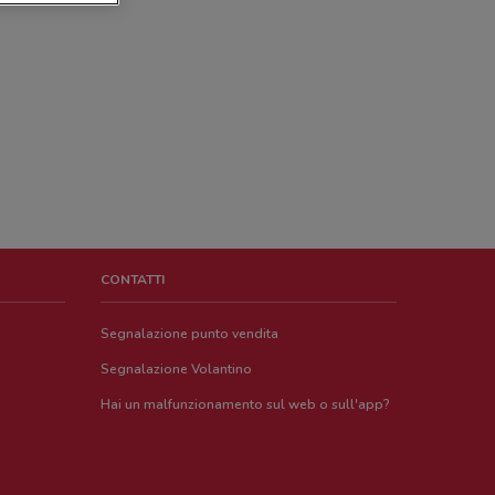
CONTATTI
Segnalazione punto vendita
Segnalazione Volantino
Hai un malfunzionamento sul web o sull'app?