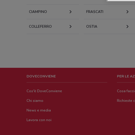
CIAMPINO
FRASCATI
COLLEFERRO
OSTIA
DOVECONVIENE
PER LE A
Cos'è DoveConviene
Cosa facc
Chi siamo
Richieste 
News e media
Lavora con noi