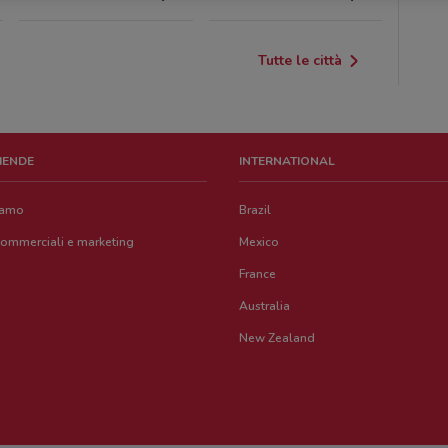
Tutte le città
ZIENDE
INTERNATIONAL
iamo
Brazil
commerciali e marketing
Mexico
France
Australia
New Zealand