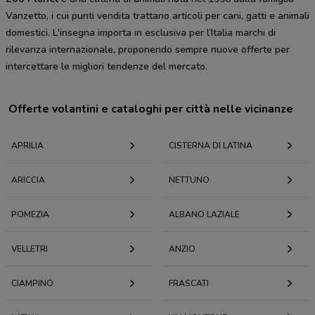
Vanzetto, i cui punti vendita trattano articoli per cani, gatti e animali
domestici. L'insegna importa in esclusiva per l’Italia marchi di
rilevanza internazionale, proponendo sempre nuove offerte per
intercettare le migliori tendenze del mercato.
Offerte volantini e cataloghi per città nelle vicinanze
APRILIA
CISTERNA DI LATINA
ARICCIA
NETTUNO
POMEZIA
ALBANO LAZIALE
VELLETRI
ANZIO
CIAMPINO
FRASCATI