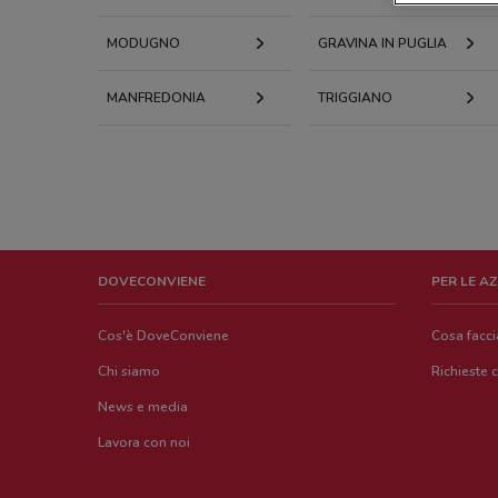
MODUGNO
GRAVINA IN PUGLIA
MANFREDONIA
TRIGGIANO
DOVECONVIENE
PER LE A
Cos'è DoveConviene
Cosa facc
Chi siamo
Richieste 
News e media
Lavora con noi