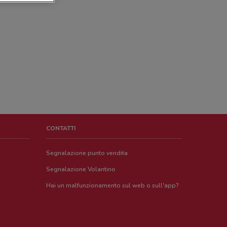
CONTATTI
Segnalazione punto vendita
Segnalazione Volantino
Hai un malfunzionamento sul web o sull'app?