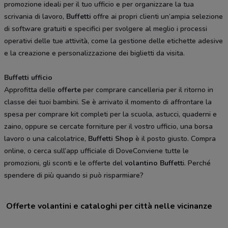
promozione ideali per il tuo ufficio e per organizzare la tua
scrivania di lavoro,
Buffetti
offre ai propri clienti un’ampia selezione
di software gratuiti e specifici per svolgere al meglio i processi
operativi delle tue attività, come la gestione delle etichette adesive
e la creazione e personalizzazione dei biglietti da visita.
Buffetti ufficio
Approfitta delle
offerte
per comprare cancelleria per il ritorno in
classe dei tuoi bambini. Se è arrivato il momento di affrontare la
spesa per comprare kit completi per la scuola, astucci, quaderni e
zaino, oppure se cercate forniture per il vostro ufficio, una borsa
lavoro o una calcolatrice,
Buffetti Shop
è il posto giusto. Compra
online, o cerca sull’app ufficiale di DoveConviene tutte le
promozioni, gli sconti e le offerte del
volantino Buffett
i. Perché
spendere di più quando si può risparmiare?
Offerte volantini e cataloghi per città nelle vicinanze