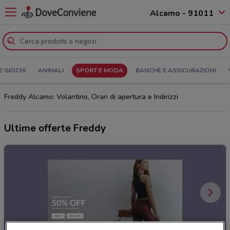
Alcamo - 91011
E GIOCHI
ANIMALI
SPORT E MODA
BANCHE E ASSICURAZIONI
Freddy Alcamo: Volantino, Orari di apertura e Indirizzi
Ultime offerte Freddy