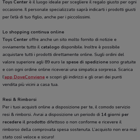
Toys Center
è il luogo ideale per scegliere il regalo giusto per ogni
occasione. Il personale specializzato saprà indicarti i prodotti giusti
per l’età di tuo figlio, anche per i piccolissimi.
Lo shopping continua online
Toys Center
offre anche un sito molto fornito di notizie e
ovviamente tutto il
catalogo
disponibile. Inoltre è possibile
acquistare tutti i prodotti direttamente online. Sugli ordini del
valore superiore agli 89 euro le
spese di spedizione
sono gratuite
e con ogni ordine online riceverai una simpatica sorpresa. Scarica
l’
app DoveConviene
e scopri gli indirizzi e gli orari dei punti
vendita più vicini a casa tua.
Resi & Rimborsi
Per i tuoi acquisti online a disposizione per te, il comodo servizio
resi & rimborsi. Avrai a disposizione un periodo di
14 giorni per
recedere il prodotto
difettoso o non conforme e ricevere il
rimborso della comprovata spesa sostenuta. L’acquisto non era mai
stato così veloce e sicuro!