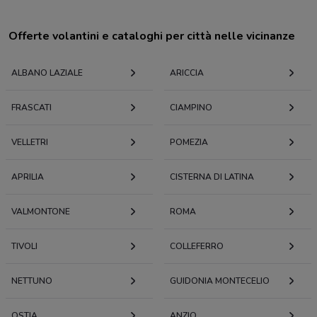
Offerte volantini e cataloghi per città nelle vicinanze
ALBANO LAZIALE
ARICCIA
FRASCATI
CIAMPINO
VELLETRI
POMEZIA
APRILIA
CISTERNA DI LATINA
VALMONTONE
ROMA
TIVOLI
COLLEFERRO
NETTUNO
GUIDONIA MONTECELIO
OSTIA
ANZIO